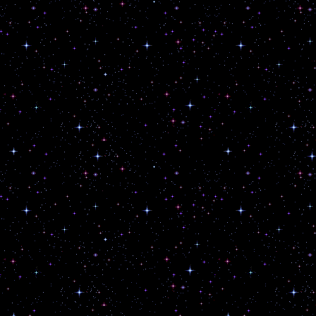
habesske k