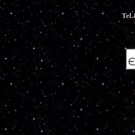
Tel.
Turecka A