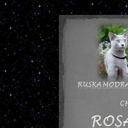
Turecka A